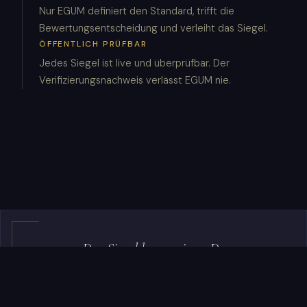
Nur EGUM definiert den Standard, trifft die
Bewertungsentscheidung und verleiht das Siegel.
ÖFFENTLICH PRÜFBAR
Jedes Siegel ist live und überprüfbar. Der
Verifizierungsnachweis verlässt EGUM nie.
„Das Siegel kann reisen. Der
Verifizierungsnachweis verlässt EGUM nie.“