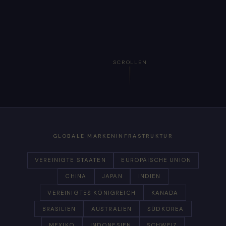
SCROLLEN
GLOBALE MARKENINFRASTRUKTUR
VEREINIGTE STAATEN
EUROPÄISCHE UNION
CHINA
JAPAN
INDIEN
VEREINIGTES KÖNIGREICH
KANADA
BRASILIEN
AUSTRALIEN
SÜDKOREA
MEXIKO
INDONESIEN
SCHWEIZ