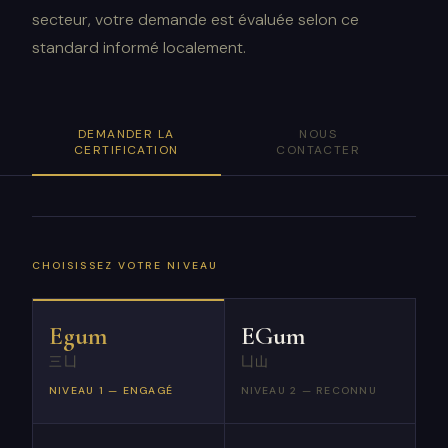
secteur, votre demande est évaluée selon ce
standard informé localement.
DEMANDER LA
NOUS
CERTIFICATION
CONTACTER
CHOISISSEZ VOTRE NIVEAU
Egum
EGum
三凵
凵山
NIVEAU 1 — ENGAGÉ
NIVEAU 2 — RECONNU