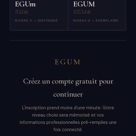
EGUm
EGUM
三凵山
三匸凵山
NIVEAU 3 — DISTINGUÉ
NIVEAU 4 — EXEMPLAIRE
EGUM
Créez un compte gratuit pour
continuer
L'inscription prend moins d'une minute. Votre
niveau choisi sera mémorisé et vos
informations professionnelles pré-remplies une
fois connecté.